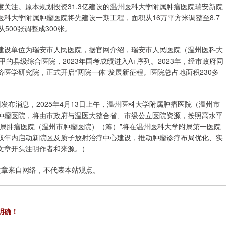
关注。原本规划投资31.3亿建设的温州医科大学附属肿瘤医院瑞安新院
科大学附属肿瘤医院将先建设一期工程，面积从16万平方米调整至8.7
500张调整成300张。
建设单位为瑞安市人民医院，据官网介绍，瑞安市人民医院（温州医科大
的县级综合医院，2023年国考成绩进入A+序列。2023年，经市政府同
医学研究院，正式开启“两院一体”发展新征程。医院总占地面积230多
发布消息，2025年4月13日上午，温州医科大学附属肿瘤医院（温州市
肿瘤医院，将由市政府与温医大整合省、市级公立医院资源，按照高水平
属肿瘤医院（温州市肿瘤医院）（筹）”将在温州医科大学附属第一医院
取年内启动新院区及质子放射治疗中心建设，推动肿瘤诊疗布局优化、实
文章开头注明作者和来源。）
文章来自网络，不代表本站观点。
明确！