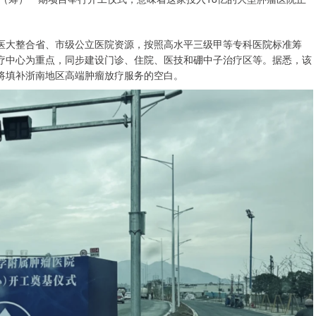
医大整合省、市级公立医院资源，按照高水平三级甲等专科医院标准筹
疗中心为重点，同步建设门诊、住院、医技和硼中子治疗区等。据悉，该
将填补浙南地区高端肿瘤放疗服务的空白。