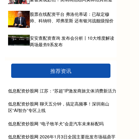
股票在线配资平台 弗洛伦蒂诺：已敲定穆
帅、科纳特、邓弗里斯 还有银河战舰级报价
安安查配资查询 发布会分析丨10大维度解读
两场最夯9系发布
推荐资讯
低息配资炒股网 江苏：“苏超”IP激发商旅文体消费新活力
低息配资炒股网 聊天五分钟，搞定高频事！深圳南山
区“AI智办”专区上线
低息配资炒股网 “电子牧羊犬”会是汽车未来标配吗
低息配资炒股网 2026年1月3日全国主要批发市场福鼎芋