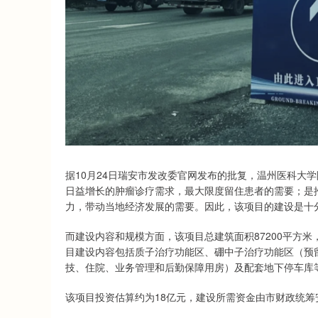
据10月24日瑞安市发改委官网发布的批复，温州医科大
日益增长的肿瘤诊疗需求，最大限度留住患者的需要；是
力，带动当地经济发展的需要。因此，该项目的建设是十
而建设内容和规模方面，该项目总建筑面积87200平方米，
目建设内容包括质子治疗功能区、硼中子治疗功能区（预留
技、住院、业务管理和后勤保障用房）及配套地下停车库
该项目投资估算约为18亿元，建设所需资金由市财政统筹