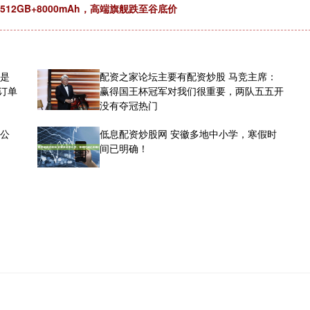
+512GB+8000mAh，高端旗舰跌至谷底价
总是
配资之家论坛主要有配资炒股 马竞主席：
时订单
赢得国王杯冠军对我们很重要，两队五五开
没有夺冠热门
任公
低息配资炒股网 安徽多地中小学，寒假时
间已明确！