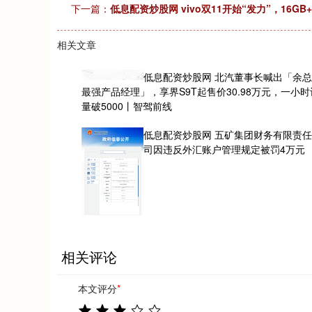
下一篇：
低息配资炒股网 vivo双11开始“发力”，16GB
相关文章
低息配资炒股网 北汽董事长喊出「余
最强产品经理」，享界S9T起售价30.98万元，一小
量破5000丨智驾前线
低息配资炒股网 五矿集团财务有限责
司因违反外汇账户管理规定被罚4万元
相关评论
本文评分
*